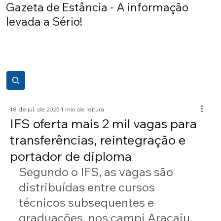
Gazeta de Estância - A informação
levada a Sério!
18 de jul. de 2025
1 min de leitura
IFS oferta mais 2 mil vagas para
transferências, reintegração e
portador de diploma
Segundo o IFS, as vagas são 
distribuídas entre cursos 
técnicos subsequentes e 
graduações, nos campi Aracaju, 