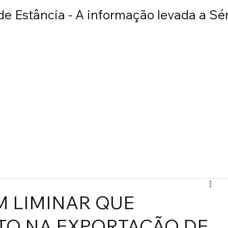
e Estância - A informação levada a Sér
E
BRASIL
MUNDO
POLICIAL
ESPORTE
ENTRETEN
M LIMINAR QUE
TO NA EXPORTAÇÃO DE