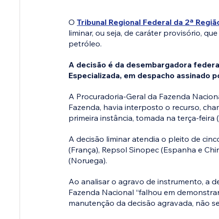
O 
Tribunal Regional Federal da 2ª Regiã
liminar, ou seja, de caráter provisório, 
petróleo.
A decisão é da desembargadora federal
Especializada, em despacho assinado po
A Procuradoria-Geral da Fazenda Nacional
Fazenda, havia interposto o recurso, ch
primeira instância, tomada na terça-feira (
A decisão liminar atendia o pleito de cin
(França), Repsol Sinopec (Espanha e China
(Noruega). 
Ao analisar o agravo de instrumento, a
Fazenda Nacional “falhou em demonstrar 
manutenção da decisão agravada, não se 