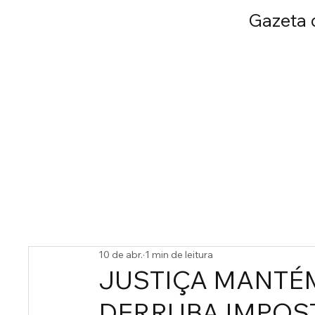
Gazeta d
INÍCIO
SERGIP
10 de abr.
1 min de leitura
JUSTIÇA MANTÉ
DERRUBA IMPOS