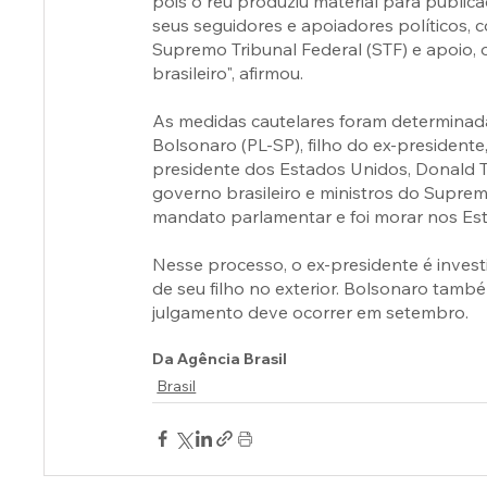
pois o réu produziu material para publica
seus seguidores e apoiadores políticos, 
Supremo Tribunal Federal (STF) e apoio, o
brasileiro", afirmou.
As medidas cautelares foram determinada
Bolsonaro (PL-SP), filho do ex-presidente
presidente dos Estados Unidos, Donald T
governo brasileiro e ministros do Supre
mandato parlamentar e foi morar nos Est
Nesse processo, o ex-presidente é invest
de seu filho no exterior. Bolsonaro tamb
julgamento deve ocorrer em setembro.
Da Agência Brasil
Brasil