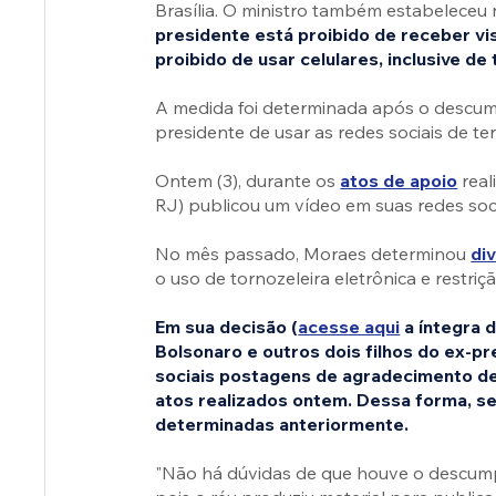
Brasília. O ministro também estabeleceu
presidente está proibido de receber vis
proibido de usar celulares, inclusive de 
A medida foi determinada após o descum
presidente de usar as redes sociais de ter
Ontem (3), durante os 
atos de apoio
 rea
RJ) publicou um vídeo em suas redes soc
No mês passado, Moraes determinou 
di
o uso de tornozeleira eletrônica e restriçã
Em sua decisão (
acesse aqui
 a íntegra 
Bolsonaro e outros dois filhos do ex-p
sociais postagens de agradecimento d
atos realizados ontem. Dessa forma, 
determinadas anteriormente.
"Não há dúvidas de que houve o descump