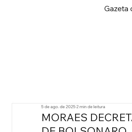
Gazeta d
INÍCIO
SERGIP
5 de ago. de 2025
2 min de leitura
MORAES DECRETA
DE BOLSONARO