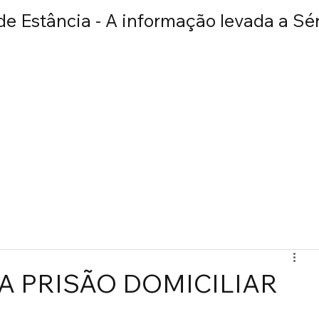
e Estância - A informação levada a Sér
E
BRASIL
MUNDO
POLICIAL
ESPORTE
ENTRETEN
 PRISÃO DOMICILIAR