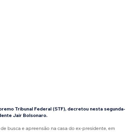
premo Tribunal Federal (STF), decretou nesta segunda-
idente Jair Bolsonaro.
de busca e apreensão na casa do ex-presidente, em 