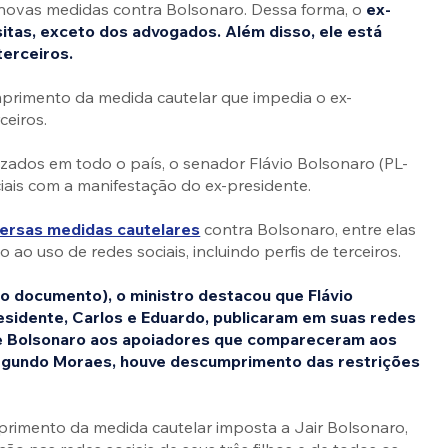
 novas medidas contra Bolsonaro. Dessa forma, o 
ex-
itas, exceto dos advogados. Além disso, ele está 
terceiros.
primento da medida cautelar que impedia o ex-
ceiros.
lizados em todo o país, o senador Flávio Bolsonaro (PL-
iais com a manifestação do ex-presidente.
versas medidas cautelares
 contra Bolsonaro, entre elas 
o ao uso de redes sociais, incluindo perfis de terceiros.
do documento), o ministro destacou que Flávio 
residente, Carlos e Eduardo, publicaram em suas redes 
e Bolsonaro aos apoiadores que compareceram aos 
segundo Moraes, houve descumprimento das restrições 
rimento da medida cautelar imposta a Jair Bolsonaro, 