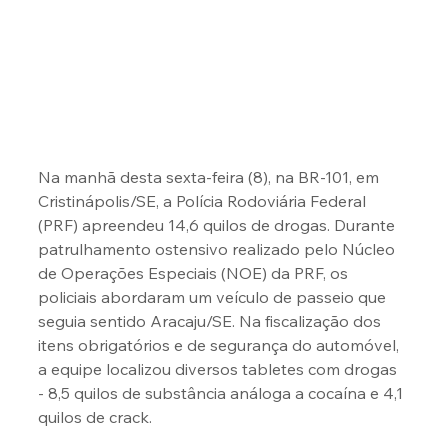
Na manhã desta sexta-feira (8), na BR-101, em 
Cristinápolis/SE, a Polícia Rodoviária Federal 
(PRF) apreendeu 14,6 quilos de drogas. Durante 
patrulhamento ostensivo realizado pelo Núcleo 
de Operações Especiais (NOE) da PRF, os 
policiais abordaram um veículo de passeio que 
seguia sentido Aracaju/SE. Na fiscalização dos 
itens obrigatórios e de segurança do automóvel, 
a equipe localizou diversos tabletes com drogas 
- 8,5 quilos de substância análoga a cocaína e 4,1 
quilos de crack.