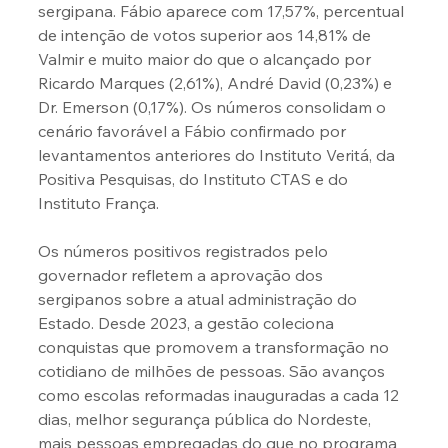
sergipana. Fábio aparece com 17,57%, percentual 
de intenção de votos superior aos 14,81% de 
Valmir e muito maior do que o alcançado por 
Ricardo Marques (2,61%), André David (0,23%) e 
Dr. Emerson (0,17%). Os números consolidam o 
cenário favorável a Fábio confirmado por 
levantamentos anteriores do Instituto Veritá, da 
Positiva Pesquisas, do Instituto CTAS e do 
Instituto França.
Os números positivos registrados pelo 
governador refletem a aprovação dos 
sergipanos sobre a atual administração do 
Estado. Desde 2023, a gestão coleciona 
conquistas que promovem a transformação no 
cotidiano de milhões de pessoas. São avanços 
como escolas reformadas inauguradas a cada 12 
dias, melhor segurança pública do Nordeste, 
mais pessoas empregadas do que no programa 