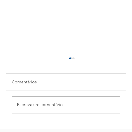
Comentários
Escreva um comentário
FÁBIO E ROGÉRIO OFICIALIZAM A