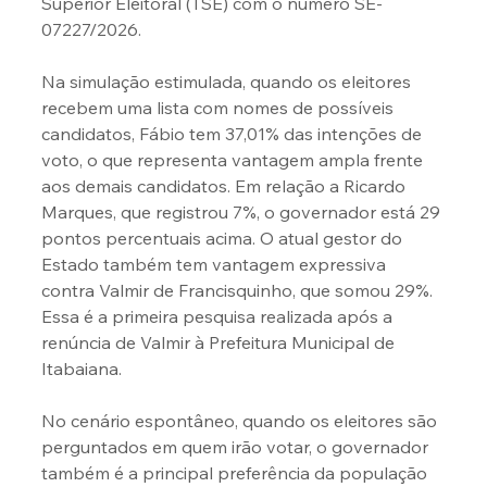
Superior Eleitoral (TSE) com o número SE-
07227/2026.
Na simulação estimulada, quando os eleitores 
recebem uma lista com nomes de possíveis 
candidatos, Fábio tem 37,01% das intenções de 
voto, o que representa vantagem ampla frente 
aos demais candidatos. Em relação a Ricardo 
Marques, que registrou 7%, o governador está 29 
pontos percentuais acima. O atual gestor do 
Estado também tem vantagem expressiva 
contra Valmir de Francisquinho, que somou 29%. 
Essa é a primeira pesquisa realizada após a 
renúncia de Valmir à Prefeitura Municipal de 
Itabaiana.
No cenário espontâneo, quando os eleitores são 
perguntados em quem irão votar, o governador 
também é a principal preferência da população 