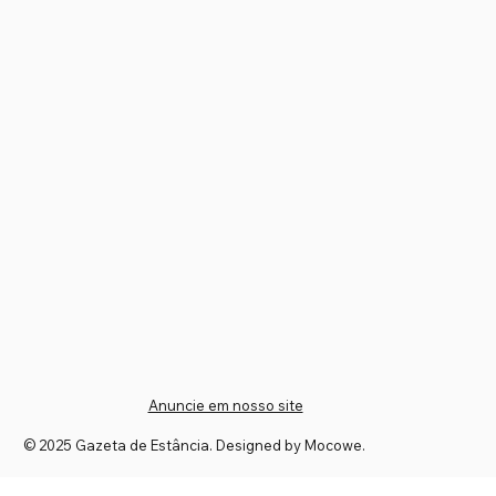
CHAPA E ANUNCIAM INVESTIMENTOS
PARA SERGIPE
Anuncie em nosso site
© 2025 Gazeta de Estância. Designed by Mocowe.